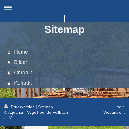
Sitemap
Home
Bilder
Chronik
Kontakt
Druckversion
|
Sitemap
Login
© Aquarien- Vogelfreunde Fellbach
Webansicht
e. V.