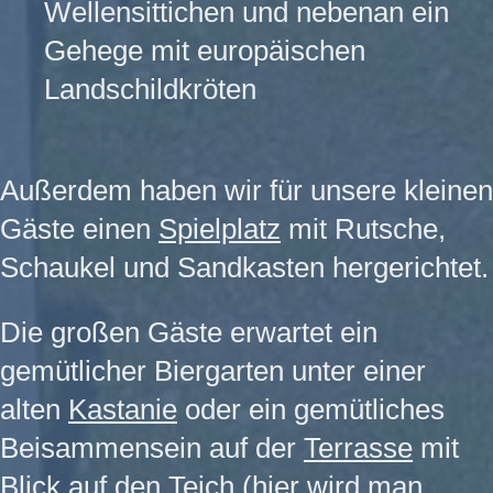
Wellensittichen und nebenan ein
Gehege mit europäischen
Landschildkröten​
Außerdem haben wir für unsere kleinen
Gäste einen
Spielplatz
mit Rutsche,
Schaukel und Sandkasten hergerichtet.
Die großen Gäste erwartet ein
gemütlicher Biergarten unter einer
alten
Kastanie
oder ein gemütliches
Beisammensein auf der
Terrasse
mit
Blick auf den Teich (hier wird man