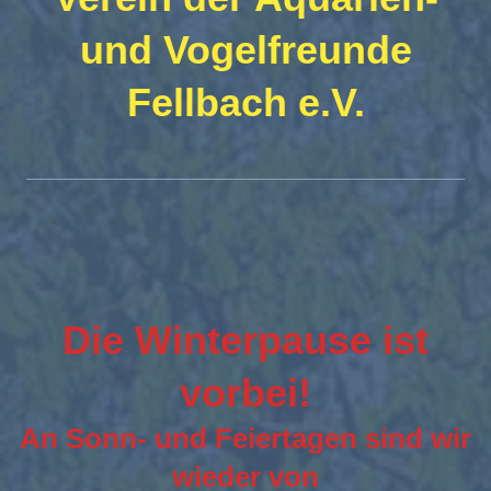
und Vogelfreunde
Fellbach e.V.
Die Winterpause ist
vorbei!
An Sonn- und Feiertagen sind wir
wieder von