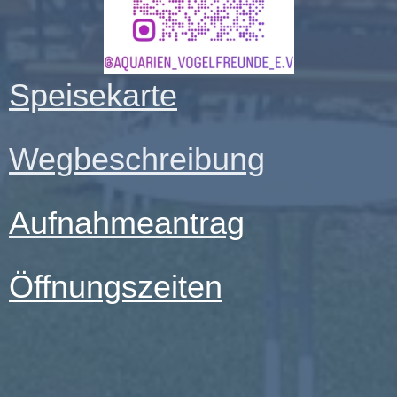
Speisekarte
Wegbeschreibu
ng
Aufnahmeantrag
Öffnungszeiten