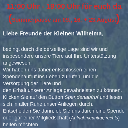
11:00 Uhr - 19:00 Uhr für euch da
(
)
Sommerpause am 09., 16. + 23.August
Liebe Freunde der Kleinen Wilhelma,
bedingt durch die derzeitige Lage sind wir und
insbesondere unsere Tiere auf Ihre Unterstützung
angewiesen.
Wir haben uns daher entschlossen einen
Spendenaufruf ins Leben zu rufen, um die
Versorgung der Tiere und
den Erhalt unserer Anlage gewährleisten zu können.
Klicken Sie auf den Button
Spendenaufruf
und lesen
sich in aller Ruhe unser Anliegen durch.
Entscheiden Sie dann, ob Sie uns durch eine Spende
oder gar einer Mitgliedschaft (
)
Aufnahmeantrag rechts
helfen möchten.